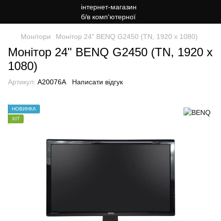
Монітори
Монітор 24" BENQ G2450 (TN, 1920 x 1080)
Монітор 24" BENQ G2450 (TN, 1920 x
1080)
Артикул:
A20076A
Написати відгук
НОВИНКА
ХІТ