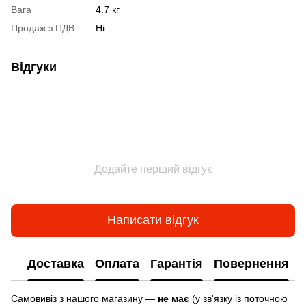
Вага
4.7 кг
Продаж з ПДВ
Ні
Відгуки
Додайте перший відгук
Написати відгук
Доставка
Оплата
Гарантія
Повернення
Самовивіз з нашого магазину —
не має
(у зв'язку із поточною