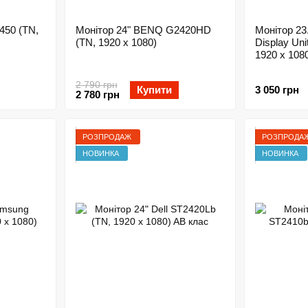
450 (TN,
Монітор 24" BENQ G2420HD
Монітор 23
(TN, 1920 x 1080)
Display Un
1920 x 108
2 790 грн
Купити
3 050 грн
2 780 грн
РОЗПРОДАЖ
РОЗПРОДА
НОВИНКА
НОВИНКА