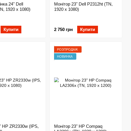
нка 24" Dell
Монітор 23" Dell P2312ht (TN,
N, 1920 x 1080)
1920 x 1080)
Купити
2 750 грн
Купити
РОЗПРОДАЖ
НОВИНКА
" HP ZR2330w (IPS,
Монітор 23" HP Compaq