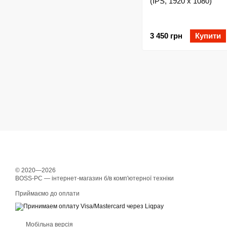
(IPS, 1920 x 1080)
3 450 грн
Купити
© 2020—2026
BOSS-PC — інтернет-магазин б/в комп'ютерної техніки
Приймаємо до оплати
Мобільна версія