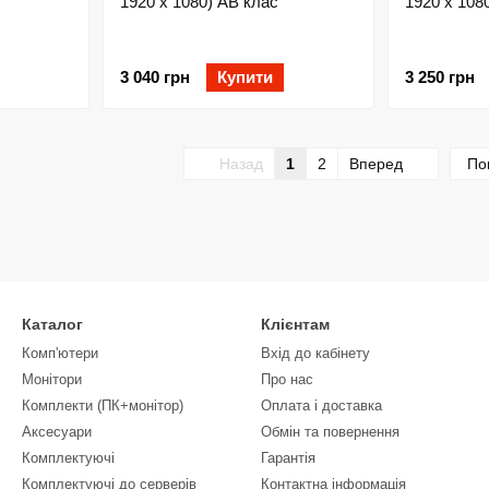
1920 x 1080) AB клас
1920 x 108
3 040 грн
Купити
3 250 грн
Назад
1
2
Вперед
По
Каталог
Клієнтам
Комп'ютери
Вхід до кабінету
Монітори
Про нас
Комплекти (ПК+монітор)
Оплата і доставка
Аксесуари
Обмін та повернення
Комплектуючі
Гарантія
Комплектуючі до серверів
Контактна інформація