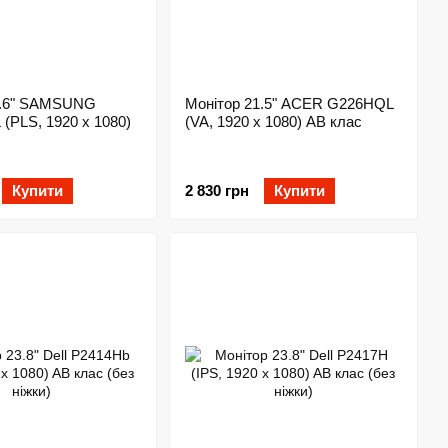
3.6" SAMSUNG
Монітор 21.5" ACER G226HQL
(PLS, 1920 x 1080)
(VA, 1920 x 1080) AB клас
Купити
2 830 грн
Купити