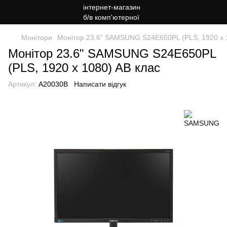
Монітори
Монітор 23.6" SAMSUNG S24E650PL (PLS, 1920 x 
Монітор 23.6" SAMSUNG S24E650PL
(PLS, 1920 x 1080) AB клас
Артикул:
A20030B
Написати відгук