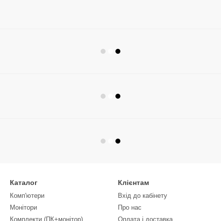
Каталог
Клієнтам
Комп'ютери
Вхід до кабінету
Монітори
Про нас
Комплекти (ПК+монітор)
Оплата і доставка