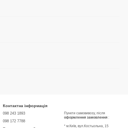
Контактна інформація
098 243 1893
Пункти самовивозу, після
оформлення замовлення
:
098 172 7788
* м.Київ, вул.Костьольна, 15