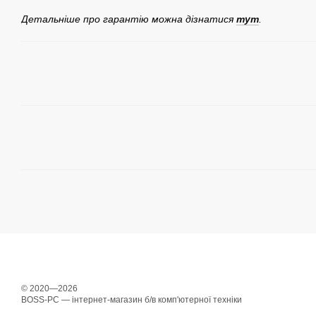
Детальніше про гарантію можна дізнатися
тут
.
© 2020—2026
BOSS-PC — інтернет-магазин б/в комп'ютерної техніки