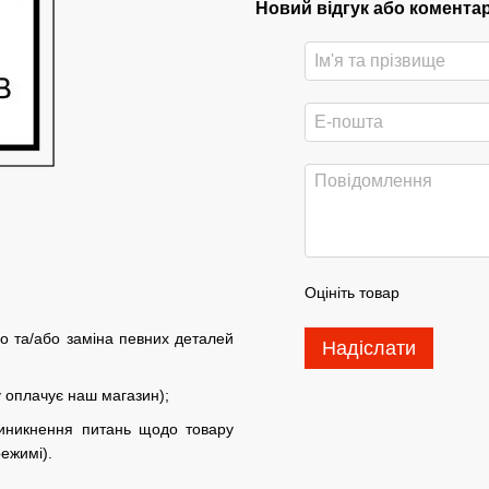
Новий відгук або комента
Оцініть товар
о та/або заміна певних деталей
Надіслати
у оплачує наш магазин);
виникнення питань щодо товару
ежимі).