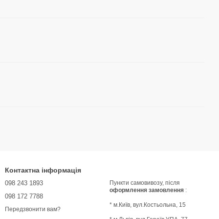
Контактна інформація
098 243 1893
Пункти самовивозу, після
оформлення замовлення
:
098 172 7788
* м.Київ, вул.Костьольна, 15
Передзвонити вам?