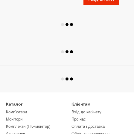
Каталог
Клієнтам
Комп'ютери
Вхід до кабінету
Монітори
Про нас
Комплекти (ПК+монітор)
Оплата і доставка
Аксесуари
Обмін та повернення