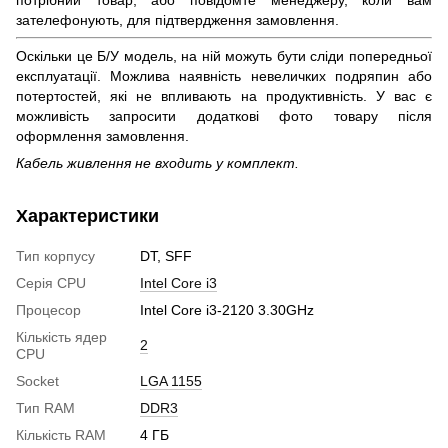
зателефонують, для підтвердження замовлення.
Оскільки це Б/У модель, на ній можуть бути сліди попередньої
експлуатації. Можлива наявність невеличких подряпин або
потертостей, які не впливають на продуктивність. У вас є
можливість запросити додаткові фото товару після
оформлення замовлення.
Кабель живлення не входить у комплект.
Характеристики
Тип корпусу
DT, SFF
Серія CPU
Intel Core i3
Процесор
Intel Core i3-2120 3.30GHz
Кількість ядер
2
CPU
Socket
LGA 1155
Тип RAM
DDR3
Кількість RAM
4 ГБ