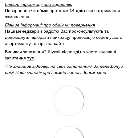
Більше інформації про гарантію
Повернення чи обмін протягом
14 днів
після отримання
замовлення.
Більше інформації про обмін чи повернення
Наші менеджери з радістю Вас проконсультують та
допоможуть підібрати найкращу пропозицію серед усього
асортименту товарів на сайті.
Виникли запитання? Шукай відповіді на часто задавані
запитання
тут
.
*Не знайшов відповіді на своє запитання? Зателефонуй
нам! Наші менеджери завжди готові допомогти.