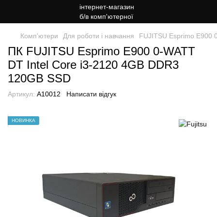
Комп'ютери
Для роботи і навчання
FUJITSU Esprimo E900 
ПК FUJITSU Esprimo E900 0-WATT
DT Intel Core i3-2120 4GB DDR3
120GB SSD
Артикул:
A10012
Написати відгук
НОВИНКА