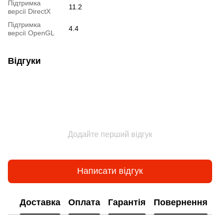
Підтримка
11.2
версії DirectX
Підтримка
4.4
версії OpenGL
Відгуки
Додайте перший відгук
Написати відгук
Доставка
Оплата
Гарантія
Повернення