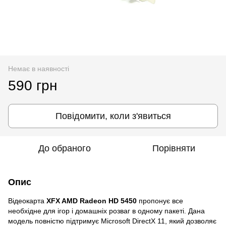
Немає в наявності
590 грн
Повідомити, коли з'явиться
До обраного
Порівняти
Опис
Відеокарта
XFX AMD Radeon HD 5450
пропонує все
необхідне для ігор і домашніх розваг в одному пакеті. Дана
модель повністю підтримує Microsoft DirectX 11, який дозволяє