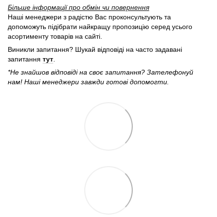
Більше інформації про обмін чи повернення
Наші менеджери з радістю Вас проконсультують та
допоможуть підібрати найкращу пропозицію серед усього
асортименту товарів на сайті.
Виникли запитання? Шукай відповіді на часто задавані
запитання
тут
.
*Не знайшов відповіді на своє запитання? Зателефонуй
нам! Наші менеджери завжди готові допомогти.