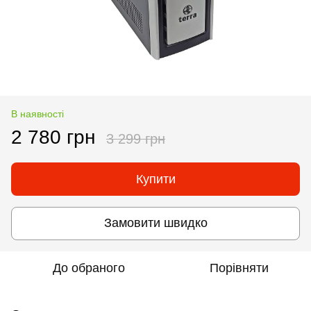
В наявності
2 780 грн
3 299 грн
Купити
Замовити швидко
До обраного
Порівняти