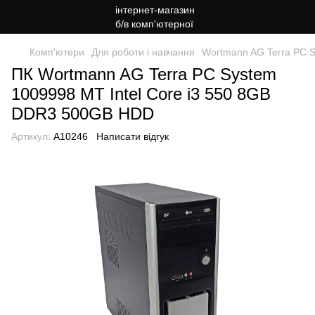
Комп'ютери
Для роботи і навчання
Wortmann AG Terra PC 
ПК Wortmann AG Terra PC System
1009998 MT Intel Core i3 550 8GB
DDR3 500GB HDD
Артикул:
A10246
Написати відгук