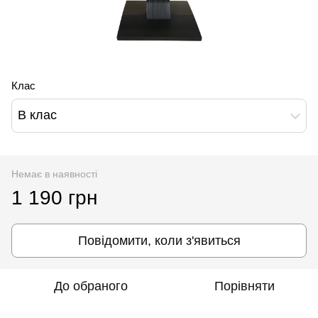
Клас
B клас
Немає в наявності
1 190 грн
Повідомити, коли з'явиться
До обраного
Порівняти