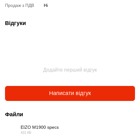
Продаж з ПДВ
Ні
Відгуки
Додайте перший відгук
Написати відгук
Файли
EIZO M1900 specs
431 КБ
PDF