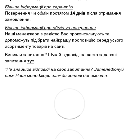
Більше інформації про гарантію
Повернення чи обмін протягом
14 днів
після отримання
замовлення.
Більше інформації про обмін чи повернення
Наші менеджери з радістю Вас проконсультують та
допоможуть підібрати найкращу пропозицію серед усього
асортименту товарів на сайті.
Виникли запитання? Шукай відповіді на часто задавані
запитання
тут
.
*Не знайшов відповіді на своє запитання? Зателефонуй
нам! Наші менеджери завжди готові допомогти.