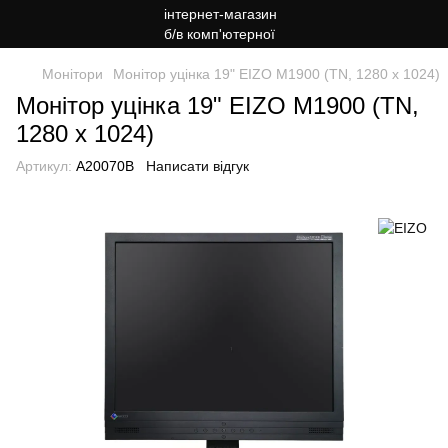
Монітори
Монітор уцінка 19" EIZO M1900 (TN, 1280 x 1024)
Монітор уцінка 19" EIZO M1900 (TN,
1280 x 1024)
Артикул:
A20070B
Написати відгук