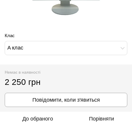
Клас
A клас
Немає в наявності
2 250 грн
Повідомити, коли з'явиться
До обраного
Порівняти