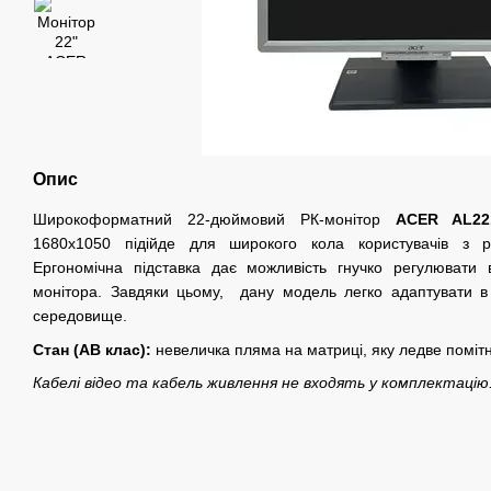
Опис
Широкоформатний 22-дюймовий РК-монітор
ACER AL22
1680х1050 підійде для широкого кола користувачів з рі
Ергономічна підставка дає можливість гнучко регулювати 
монітора. Завдяки цьому, дану модель легко адаптувати 
середовище.
Стан (AB клас):
невеличка пляма на матриці, яку ледве помітн
Кабелі відео та кабель живлення не входять у комплектацію