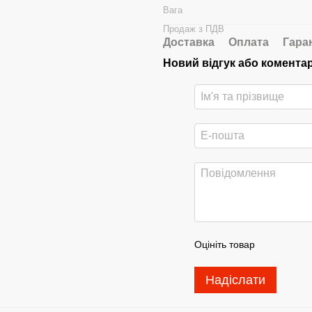
Вага
Продаж з ПДВ
Доставка
Оплата
Гара
Новий відгук або комента
Оцініть товар
Надіслати