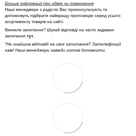
Більше інформації про обмін чи повернення
Наші менеджери з радістю Вас проконсультують та
допоможуть підібрати найкращу пропозицію серед усього
асортименту товарів на сайті.
Виникли запитання? Шукай відповіді на часто задавані
запитання
тут
.
*Не знайшов відповіді на своє запитання? Зателефонуй
нам! Наші менеджери завжди готові допомогти.