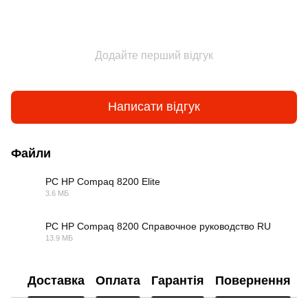
Додайте перший відгук
Написати відгук
Файли
PC HP Compaq 8200 Elite
3.6 МБ
PDF
PC HP Compaq 8200 Справочное руководство RU
13.9 МБ
PDF
Доставка
Оплата
Гарантія
Повернення