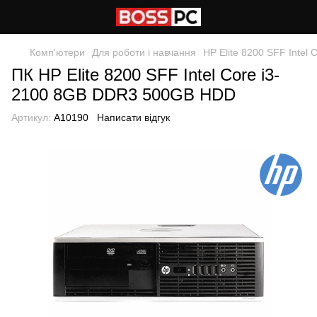
Комп'ютери
Для роботи і навчання
HP Elite 8200 SFF Inte
ПК HP Elite 8200 SFF Intel Core i3-
2100 8GB DDR3 500GB HDD
Артикул:
A10190
Написати відгук