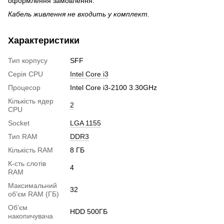
оформлення замовлення.
Кабель живлення не входить у комплект.
Характеристики
Тип корпусу
SFF
Серія CPU
Intel Core i3
Процесор
Intel Core i3-2100 3.30GHz
Кількість ядер
2
CPU
Socket
LGA 1155
Тип RAM
DDR3
Кількість RAM
8 ГБ
К-сть слотів
4
RAM
Максимальний
32
об’єм RAM (ГБ)
Об’єм
HDD 500ГБ
накопичувача