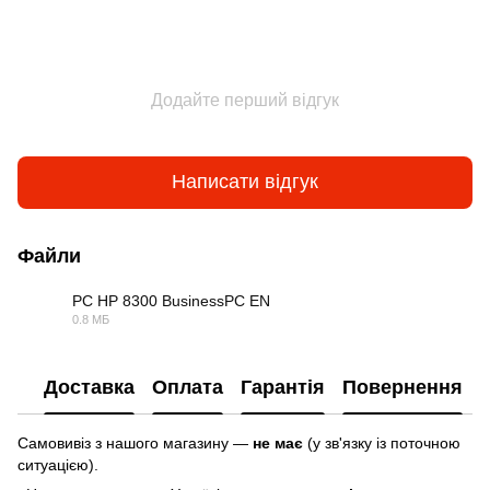
Додайте перший відгук
Написати відгук
Файли
PC HP 8300 BusinessPC EN
0.8 МБ
PDF
Доставка
Оплата
Гарантія
Повернення
Самовивіз з нашого магазину —
не має
(у зв'язку із поточною
ситуацією).