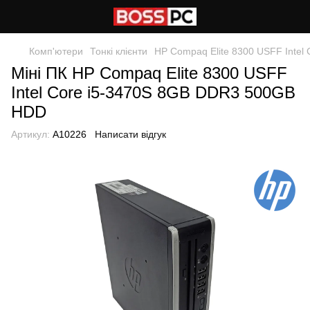
Комп'ютери
Тонкі клієнти
HP Compaq Elite 8300 USFF Inte
Міні ПК HP Compaq Elite 8300 USFF
Intel Core i5-3470S 8GB DDR3 500GB
HDD
Артикул:
A10226
Написати відгук