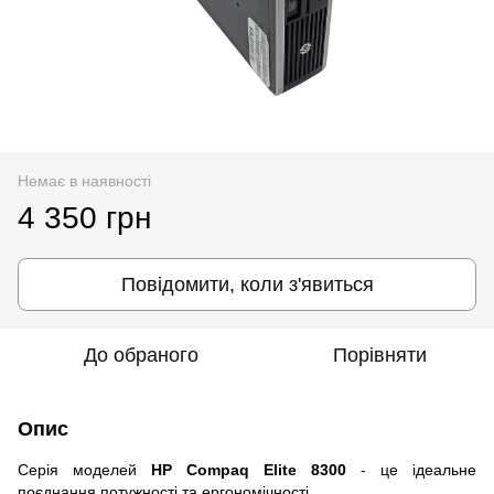
Немає в наявності
4 350 грн
Повідомити, коли з'явиться
До обраного
Порівняти
Опис
Серія моделей
HP Compaq Elite 8300
- це ідеальне
поєднання потужності та ергономічності.