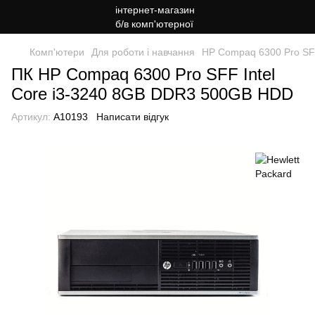
Комп'ютери
Для роботи і навчання
HP Compaq 6300 Pro SF
ПК HP Compaq 6300 Pro SFF Intel
Core i3-3240 8GB DDR3 500GB HDD
Артикул:
A10193
Написати відгук