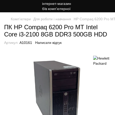
Комп'ютери
Для роботи і навчання
HP Compaq 6200 Pro MT
ПК HP Compaq 6200 Pro MT Intel
Core i3-2100 8GB DDR3 500GB HDD
Артикул:
A10161
Написати відгук