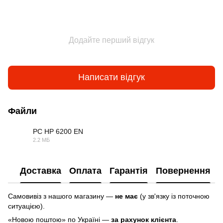
Додайте перший відгук
Написати відгук
Файли
PC HP 6200 EN
2.2 МБ
PDF
Доставка
Оплата
Гарантія
Повернення
Самовивіз з нашого магазину —
не має
(у зв'язку із поточною
ситуацією).
«Новою поштою» по Україні —
за рахунок клієнта
.