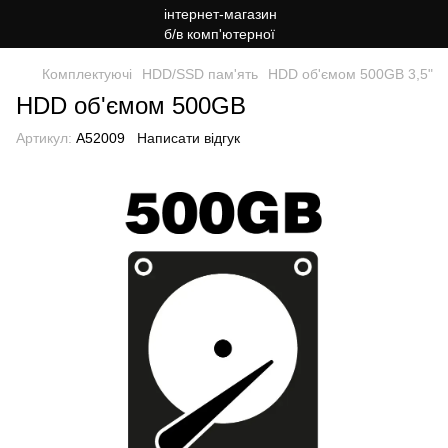
Комплектуючі
HDD/SSD пам'ять
HDD об'ємом 500GB 3,5"
HDD об'ємом 500GB
Артикул:
A52009
Написати відгук