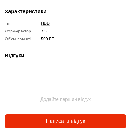
Характеристики
Тип
HDD
Форм-фактор
3.5"
Об'єм пам'яті
500 ГБ
Відгуки
Додайте перший відгук
Написати відгук