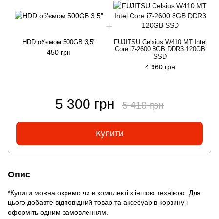
HDD об'ємом 500GB 3,5"
FUJITSU Celsius W410 MT Intel
Core i7-2600 8GB DDR3 120GB
450 грн
SSD
4 960 грн
5 300 грн
5 410 грн
Купити
Опис
*Купити можна окремо чи в комплекті з іншою технікою. Для
цього добавте відповідний товар та аксесуар в корзину і
оформіть одним замовленням.