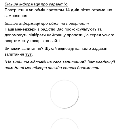
Більше інформації про гарантію
Повернення чи обмін протягом
14 днів
після отримання
замовлення.
Більше інформації про обмін чи повернення
Наші менеджери з радістю Вас проконсультують та
допоможуть підібрати найкращу пропозицію серед усього
асортименту товарів на сайті.
Виникли запитання? Шукай відповіді на часто задавані
запитання
тут
.
*Не знайшов відповіді на своє запитання? Зателефонуй
нам! Наші менеджери завжди готові допомогти.