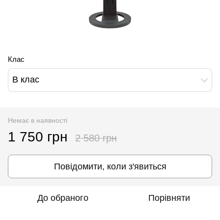
Клас
B клас
Немає в наявності
1 750 грн
2 580 грн
Повідомити, коли з'явиться
До обраного
Порівняти