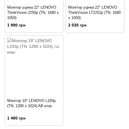
Монітор уцінка 22" LENOVO
Монітор уцінка 22" LENOVO
ThinkVision 2250p (TN, 1680 x
ThinkVision LT2252p (TN, 1680
1050)
x 1050)
1 990 грн
2 030 грн
Монітор 19" LENOVO L193p
(TN, 1280 x 1024) AB клас
1 480 грн