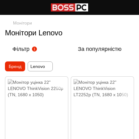
Монітори
Монітори Lenovo
Фільтр
За популярністю
1
Бренд
Lenovo